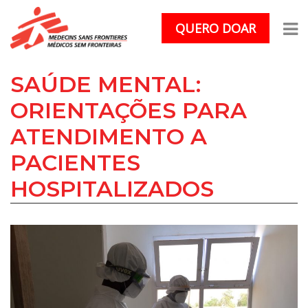
QUERO DOAR
SAÚDE MENTAL: 
ORIENTAÇÕES PARA 
ATENDIMENTO A 
PACIENTES 
HOSPITALIZADOS