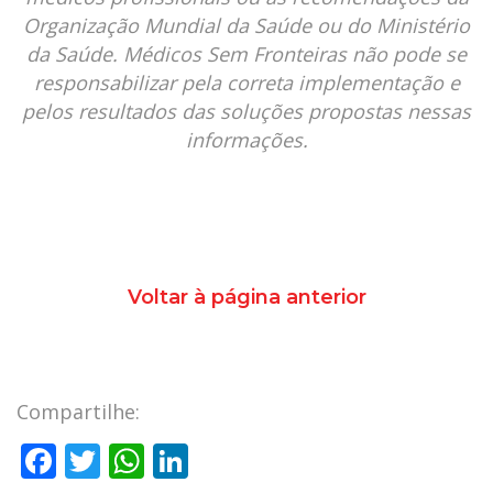
Organização Mundial da Saúde ou do Ministério 
da Saúde. Médicos Sem Fronteiras não pode se 
responsabilizar pela correta implementação e 
pelos resultados das soluções propostas nessas 
informações.
Voltar à página anterior
Compartilhe:
F
T
W
Li